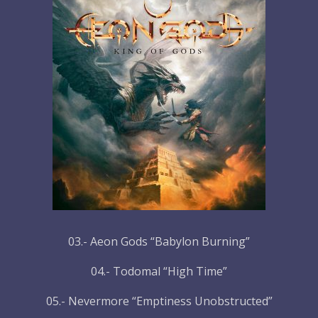
03.- Aeon Gods “Babylon Burning”
04.- Todomal “High Time”
05.- Nevermore “Emptiness Unobstructed”