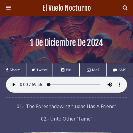
El Vuelo Nocturno
1 De Diciembre De 2024
Share
Tweet
Pin
Mail
SMS
01.- The Foreshadowing “Judas Has A Friend”
02.- Unto Other “Fame”