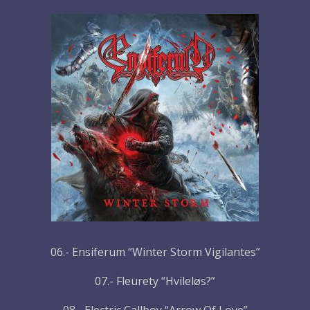
06.- Ensiferum “Winter Storm Vigilantes”
07.- Fleurety “Hvileløs?”