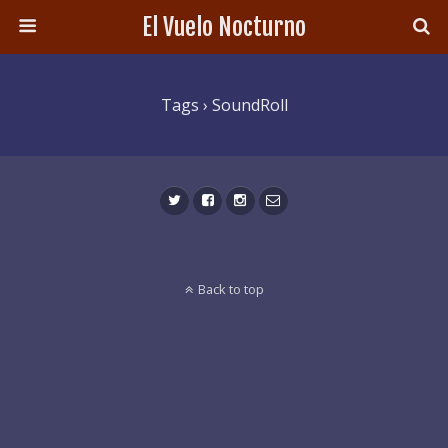
El Vuelo Nocturno
Tags › SoundRoll
Back to top