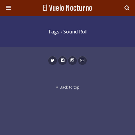
El Vuelo Nocturno
Tags › Sound Roll
Back to top