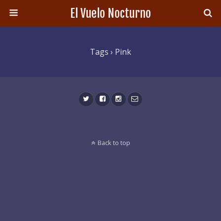
El Vuelo Nocturno
Tags › Pink
Back to top