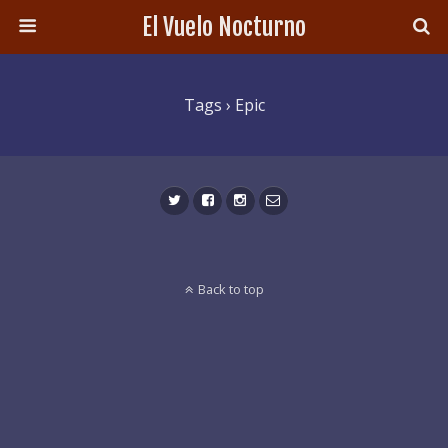
El Vuelo Nocturno
Tags › Epic
Back to top