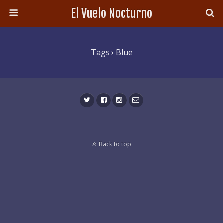
El Vuelo Nocturno
Tags › Blue
Back to top