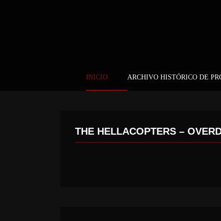
INICIO
ARCHIVO HISTÓRICO DE P
THE HELLACOPTERS – OVER
LEX LEGION – LEX LEGION