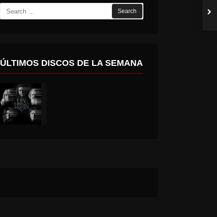
Search
for:
ÚLTIMOS DISCOS DE LA SEMANA