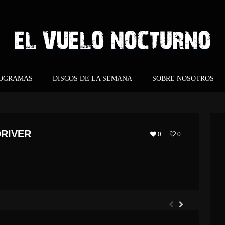
ROGRAMAS
DISCOS DE LA SEMANA
SOBRE NOSOTROS
DRIVER
0
0
ARGHOST – ETERNO RETORNO
EVERGREY – ARCHITECTS OF THE NEW WEAVE