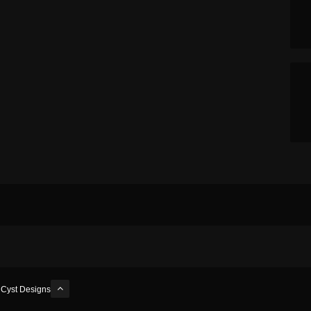
y
Cyst Designs