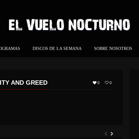
ROGRAMAS
DISCOS DE LA SEMANA
SOBRE NOSOTROS
ITY AND GREED
0
0