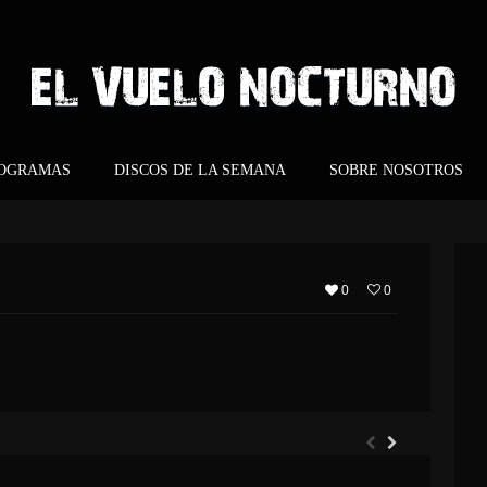
ROGRAMAS
DISCOS DE LA SEMANA
SOBRE NOSOTROS
0
0
ARGHOST – ETERNO RETORNO
EVERGREY – ARCHITECTS OF THE NEW WEAVE