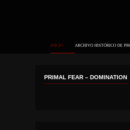
INICIO
ARCHIVO HISTÓRICO DE P
PRIMAL FEAR – DOMINATION
LEX LEGION – LEX LEGION