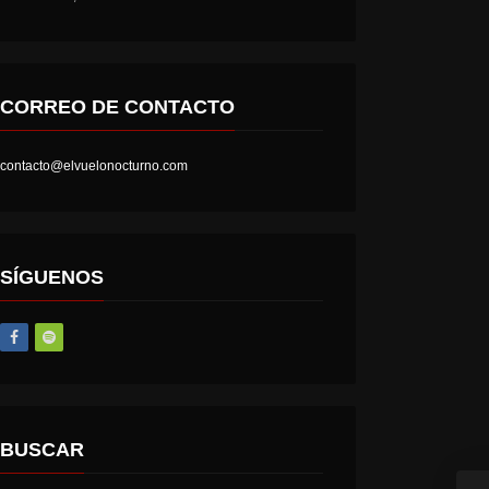
CORREO DE CONTACTO
contacto@elvuelonocturno.com
LOST SOCIETY – HELL IS A STATE OF MIND
AT THE GATES – THE GHOST OF A FUTURE DEAD
SÍGUENOS
BUSCAR