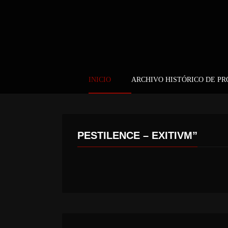
INICIO
ARCHIVO HISTÓRICO DE P
PESTILENCE – EXITIVM”
LEX LEGION – LEX LEGION