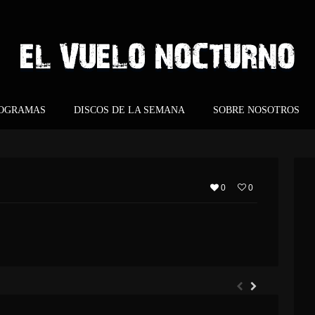
ROGRAMAS
DISCOS DE LA SEMANA
SOBRE NOSOTROS
0
0
ARGHOST – ETERNO RETORNO
EVERGREY – ARCHITECTS OF THE NEW WEAVE