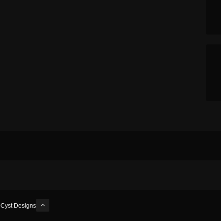
y
Cyst Designs