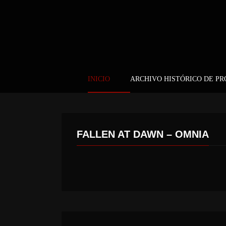
INICIO
ARCHIVO HISTÓRICO DE P
FALLEN AT DAWN – OMNIA
LEX LEGION – LEX LEGION