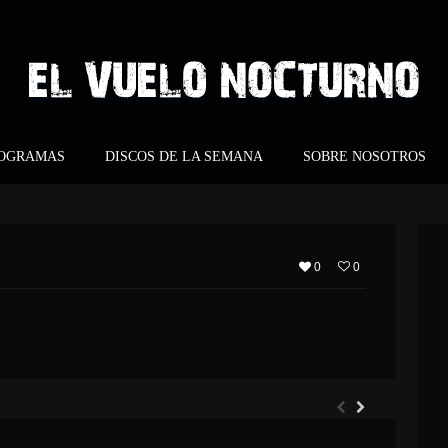
ROGRAMAS
DISCOS DE LA SEMANA
SOBRE NOSOTROS
0
0
ARGHOST – ETERNO RETORNO
EVERGREY – ARCHITECTS OF THE NEW WEAVE