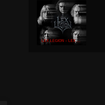
LEX LEGION – LEX LEGION