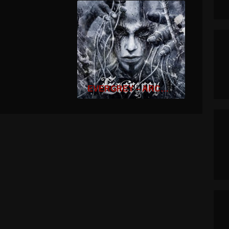
EVERGREY – ARCHITECTS OF THE NEW WEAVE