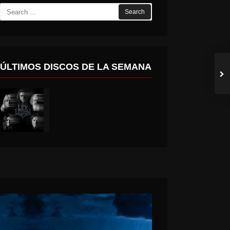
Search
for:
ÚLTIMOS DISCOS DE LA SEMANA