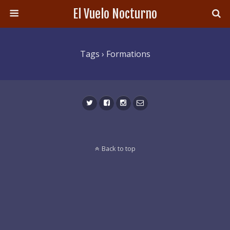
El Vuelo Nocturno
Tags › Formations
Back to top