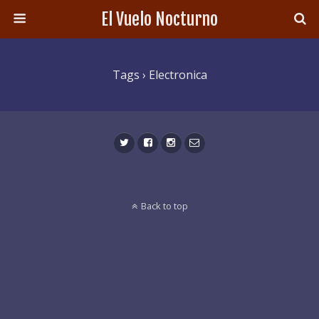
El Vuelo Nocturno
Tags › Electronica
Back to top